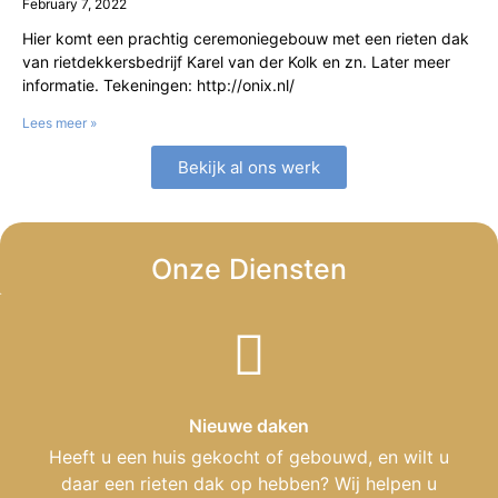
February 7, 2022
Hier komt een prachtig ceremoniegebouw met een rieten dak
van rietdekkersbedrijf Karel van der Kolk en zn. Later meer
informatie. Tekeningen: http://onix.nl/
Lees meer »
Bekijk al ons werk
Onze Diensten
Nieuwe daken
Heeft u een huis gekocht of gebouwd, en wilt u
daar een rieten dak op hebben? Wij helpen u